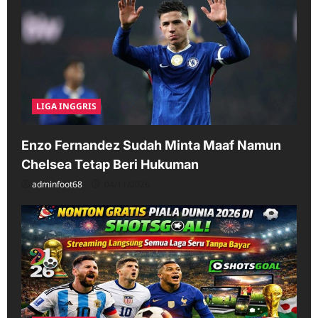
LIGA INGGRIS
Enzo Fernandez Sudah Minta Maaf Namun
Chelsea Tetap Beri Hukuman
adminfoot68
04/11/2026