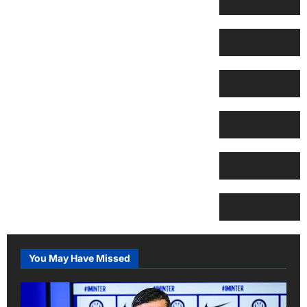
You May Have Missed