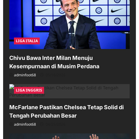
LIGA ITALIA
Chivu Bawa Inter Milan Menuju
Kesempurnaan di Musim Perdana
adminfoot68
05/16/2026
LIGA INGGRIS
McFarlane Pastikan Chelsea Tetap Solid di
Tengah Perubahan Besar
adminfoot68
04/25/2026