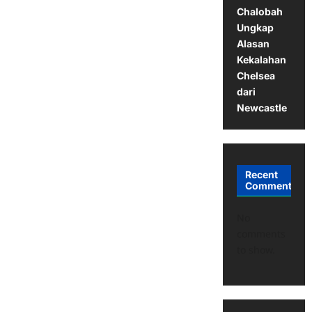
Chalobah
Ungkap
Alasan
Kekalahan
Chelsea
dari
Newcastle
Recent
Comments
No
comments
to show.