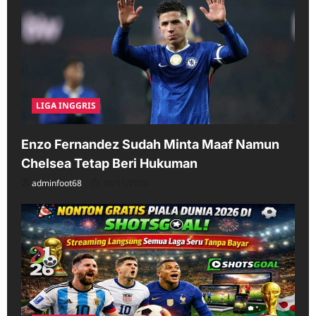
LIGA INGGRIS
Enzo Fernandez Sudah Minta Maaf Namun
Chelsea Tetap Beri Hukuman
adminfoot68
04/11/2026