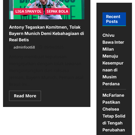
LIGA SPANYOL
SEPAK BOLA
Recent
Posts
Antony Tegaskan Komitmen, Tolak
Bayern Munich Demi Kebahagiaan di
Chivu
Real Betis
Bawa Inter
adminfoot68
09/04/2025
Milan
Menuju
Antony membuat keputusan
Kesempur
mengejutkan dengan tolak tawaran
naan di
menguntungkan dari raksasa
Musim
Jerman, Bayern Munich. Pemain asal
Perdana
Brasil ini...
McFarlane
Read
Read More
more
Pastikan
about
Antony
Chelsea
Tegaskan
Tetap Solid
Komitmen,
Tolak
di Tengah
Bayern
Munich
Perubahan
Demi