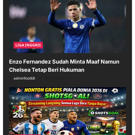
LIGA INGGRIS
Enzo Fernandez Sudah Minta Maaf Namun
Chelsea Tetap Beri Hukuman
adminfoot68
04/11/2026