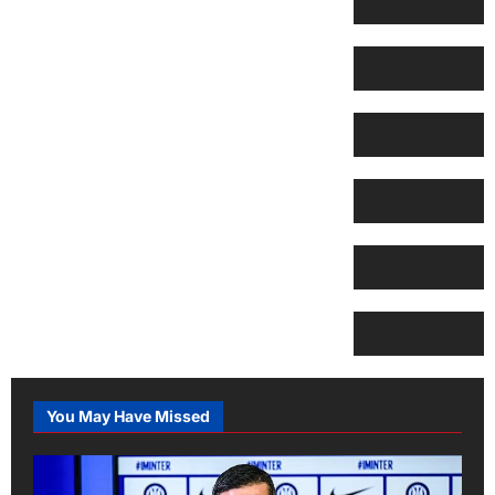
You May Have Missed