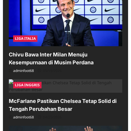
LIGA ITALIA
Chivu Bawa Inter Milan Menuju
Kesempurnaan di Musim Perdana
adminfoot68
05/16/2026
LIGA INGGRIS
McFarlane Pastikan Chelsea Tetap Solid di
Tengah Perubahan Besar
adminfoot68
04/25/2026