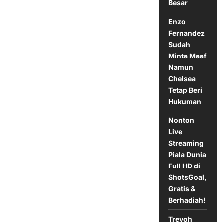
Atas
Besar
Southampton
Enzo
Fernandez
Sudah
Minta Maaf
Namun
Chelsea
Tetap Beri
Hukuman
Nonton
Live
Streaming
Piala Dunia
Full HD di
ShotsGoal,
Gratis &
Berhadiah!
Trevoh