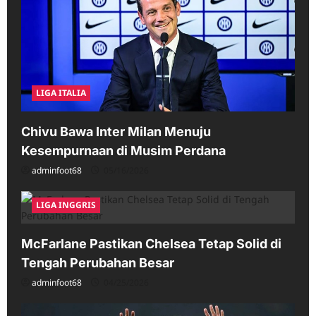
LIGA ITALIA
Chivu Bawa Inter Milan Menuju
Kesempurnaan di Musim Perdana
adminfoot68
05/16/2026
LIGA INGGRIS
McFarlane Pastikan Chelsea Tetap Solid di
Tengah Perubahan Besar
adminfoot68
04/25/2026