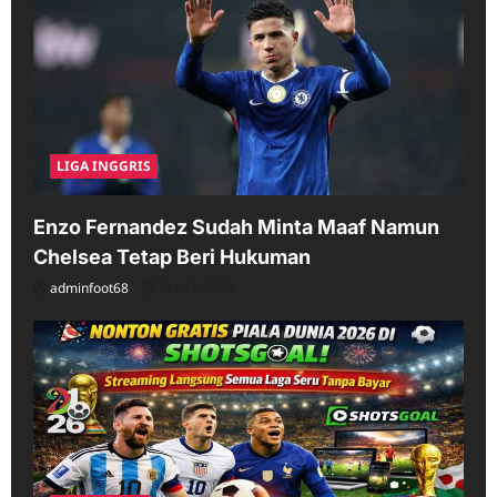
LIGA INGGRIS
Enzo Fernandez Sudah Minta Maaf Namun
Chelsea Tetap Beri Hukuman
adminfoot68
04/11/2026