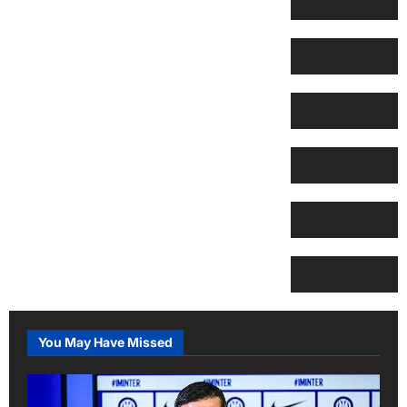
You May Have Missed