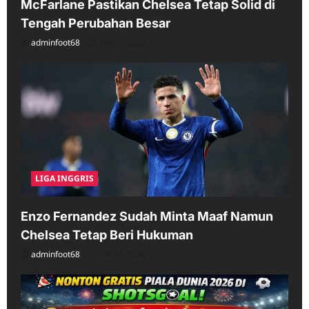
McFarlane Pastikan Chelsea Tetap Solid di
Tengah Perubahan Besar
adminfoot68
04/25/2026
LIGA INGGRIS
Enzo Fernandez Sudah Minta Maaf Namun
Chelsea Tetap Beri Hukuman
adminfoot68
04/11/2026