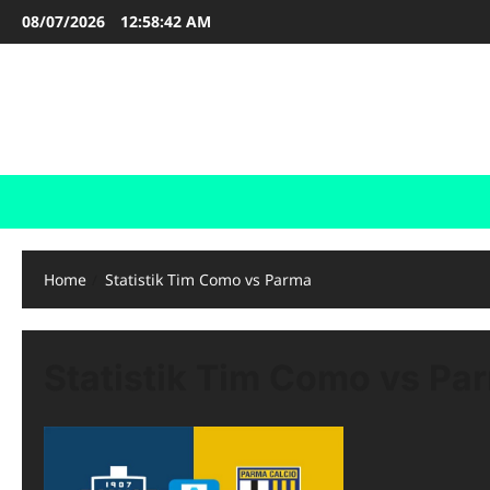
Skip
08/07/2026
12:58:43 AM
to
content
FOOTBALL BOOTS
SEPAK BOLA
Home
Statistik Tim Como vs Parma
Statistik Tim Como vs Pa