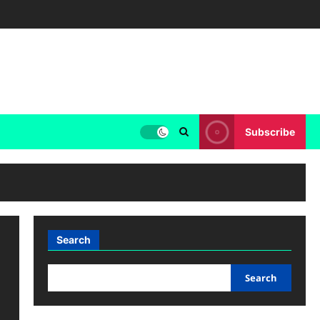
Subscribe
Search
Search