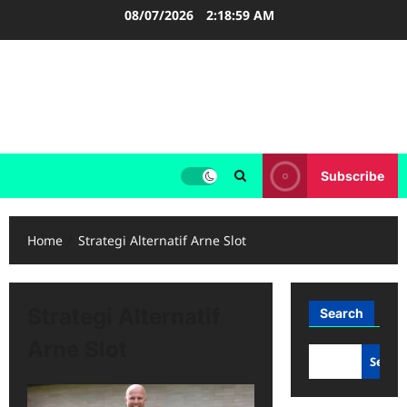
Skip
08/07/2026
2:19:00 AM
to
content
FOOTBALL BOOTS
SEPAK BOLA
Subscribe
Home
Strategi Alternatif Arne Slot
Strategi Alternatif
Search
Arne Slot
Searc