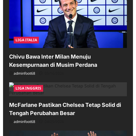
LIGA ITALIA
Chivu Bawa Inter Milan Menuju
Kesempurnaan di Musim Perdana
adminfoot68
05/16/2026
LIGA INGGRIS
McFarlane Pastikan Chelsea Tetap Solid di
Tengah Perubahan Besar
adminfoot68
04/25/2026