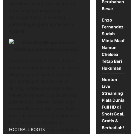
Perubahan
Arne Slot
, pelatih Liverpool yang
Besar
baru, sedang menghadapi
tantangan besar menjelang
Enzo
pertandingan penting melawan
Fernandez
Arsenal.
Sudah
Minta Maaf
Namun
Chelsea
Salah satu sorotan utama dalam
Tetap Beri
persiapan timnya adalah absennya
Hukuman
Diogo Jota, pemain kunci yang
Nonton
sering menjadi andalan di lini
Live
serang. Ketidakadaan Jota tidak
Streaming
hanya berpengaruh pada strategi
Piala Dunia
permainan Liverpool, tetapi juga
Full HD di
memberikan implikasi yang lebih
ShotsGoal,
besar dalam konteks persaingan di
Gratis &
Premier League. Berikut ini
Berhadiah!
FOOTBALL BOOTS
akan membahas