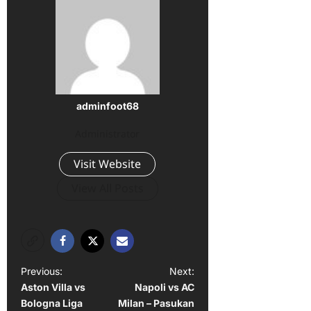
adminfoot68
Administrator
Visit Website
View All Posts
P
Previous:
Next:
Aston Villa vs
Napoli vs AC
o
Bologna Liga
Milan – Pasukan