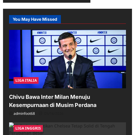
You May Have Missed
LIGA ITALIA
Chivu Bawa Inter Milan Menuju
Kesempurnaan di Musim Perdana
adminfoot68
05/16/2026
LIGA INGGRIS