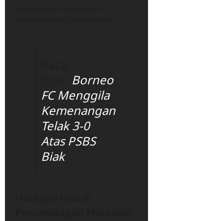
tersedia dan mengonversi
kelemahan menjadi kekuatan.
Baca
Juga:
Borneo
FC Menggila
Kemenangan
Telak 3-0
Atas PSBS
Biak
Harapan Untuk
Pertandingan Melawan