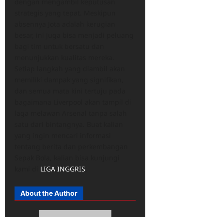
dengan mengambil keputusan
strategis yang tepat. ​Meskipun
absennya Jota adalah kerugian
besar, ini juga bisa menjadi peluang
bagi tim untuk bersatu dan
menunjukkan kualitas mereka.​
Setiap langkah yang diambil akan
memiliki dampak yang signifikan,
dan semua mata kini tertuju pada
bagaimana Liverpool akan tampil di
laga melawan Arsenal tanpa salah
satu dari bintangnya. Buat kalian
yang ingin mencari informasi
tentang berita dan perkembangan
Sepak Bola, kalian bisa kunjungi
kami di
LIGA INGGRIS
.
About the Author