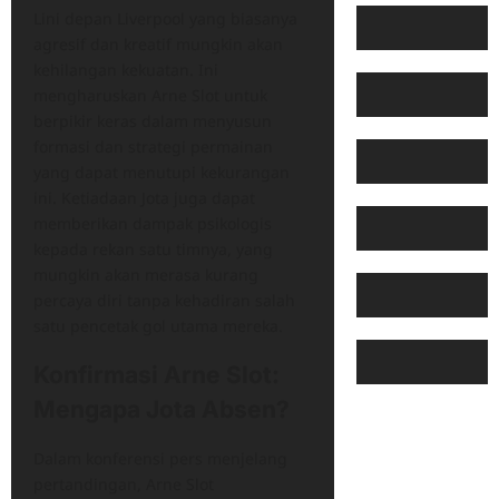
Lini depan Liverpool yang biasanya
agresif dan kreatif mungkin akan
kehilangan kekuatan. Ini
mengharuskan Arne Slot untuk
berpikir keras dalam menyusun
formasi dan strategi permainan
yang dapat menutupi kekurangan
ini. Ketiadaan Jota juga dapat
memberikan dampak psikologis
kepada rekan satu timnya, yang
mungkin akan merasa kurang
percaya diri tanpa kehadiran salah
satu pencetak gol utama mereka.
Konfirmasi Arne Slot:
Mengapa Jota Absen?
Dalam konferensi pers menjelang
pertandingan, Arne Slot