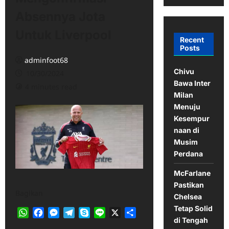
Absennya Jota
Untuk Liverpool
Recent
Posts
adminfoot68
Chivu
10/30/2024
Bawa Inter
4 minutes read
Milan
Menuju
Kesempur
naan di
Musim
Perdana
McFarlane
Pastikan
Bagikan
Chelsea
Tetap Solid
WhatsApp
Facebook
Messenger
Telegram
Skype
Line
X
Share
di Tengah