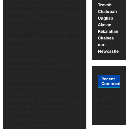
dampak dari absennya Jota, reaksi
Trevoh
pelatih Arne Slot, serta strategi yang
Chalobah
mungkin akan diadopsi oleh
Ungkap
Liverpool ke depannya.
Alasan
Kekalahan
Dampak Absennya Jota
Chelsea
Pada Tim
dari
Newcastle
Diogo Jota dikenal sebagai salah
satu pemain yang memiliki
kemampuan dalam menciptakan
peluang dan mencetak gol. Dalam
Recent
beberapa pertandingan
Comments
sebelumnya, dia menunjukkan
performa yang sangat baik, menjadi
No
bagian penting dari serangan
comments
Liverpool. Ketidakberadaannya di
to show.
laga melawan Arsenal menjadi
kerugian signifikan bagi tim.