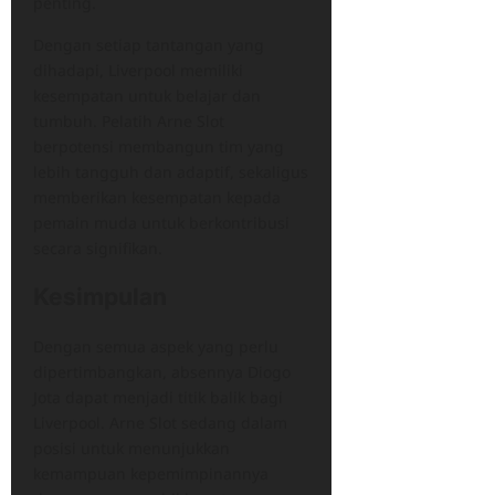
penting.
Dengan setiap tantangan yang
dihadapi, Liverpool memiliki
kesempatan untuk belajar dan
tumbuh. Pelatih Arne Slot
berpotensi membangun tim yang
lebih tangguh dan adaptif, sekaligus
memberikan kesempatan kepada
pemain muda untuk berkontribusi
secara signifikan.
Kesimpulan
Dengan semua aspek yang perlu
dipertimbangkan, absennya Diogo
Jota dapat menjadi titik balik bagi
Liverpool. Arne Slot sedang dalam
posisi untuk menunjukkan
kemampuan kepemimpinannya