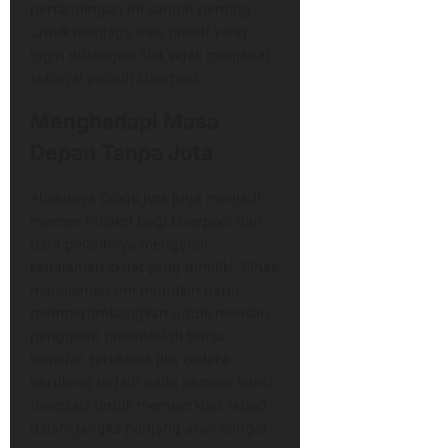
pertandingan ini sangat penting
untuk menjaga tren positif yang
ingin dibangun Slot sejak menjabat
sebagai pelatih Liverpool.
Menghadapi Masa
Depan Tanpa Jota
Absennya Diogo Jota juga menjadi
momen refleksi bagi Liverpool dan
para pelatihnya mengenai
kedalaman skuat yang dimiliki. Pihak
manajemen tim mungkin perlu
mempertimbangkan untuk mencari
pengganti potensial di bursa
transfer, terutama jika cedera
berulang terjadi pada pemain kunci.
Investasi untuk memperkuat skuad
dalam jangka panjang akan sangat