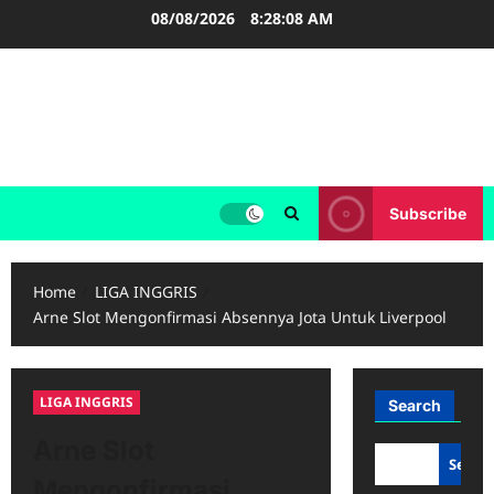
Skip
08/08/2026
8:28:09 AM
to
content
FOOTBALL BOOTS
SEPAK BOLA
Subscribe
Home
LIGA INGGRIS
Arne Slot Mengonfirmasi Absennya Jota Untuk Liverpool
LIGA INGGRIS
Search
Arne Slot
Searc
Mengonfirmasi