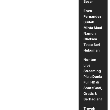
Besar
sebagai
Manajer
Interim
Enzo
Manchester
United
Fernandez
Sudah
Minta Maaf
Namun
Chelsea
Tetap Beri
Hukuman
Nonton
Live
Streaming
Piala Dunia
Full HD di
ShotsGoal,
Gratis &
Berhadiah!
Trevoh