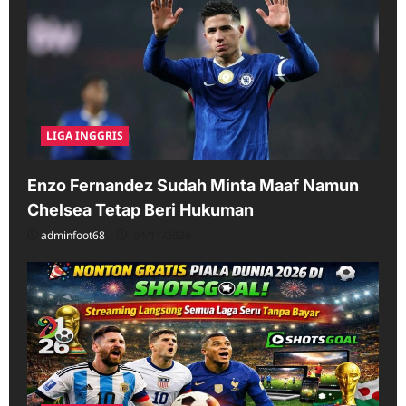
LIGA INGGRIS
Enzo Fernandez Sudah Minta Maaf Namun
Chelsea Tetap Beri Hukuman
adminfoot68
04/11/2026