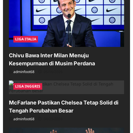
LIGA ITALIA
Chivu Bawa Inter Milan Menuju
Kesempurnaan di Musim Perdana
adminfoot68
05/16/2026
LIGA INGGRIS
McFarlane Pastikan Chelsea Tetap Solid di
Tengah Perubahan Besar
adminfoot68
04/25/2026