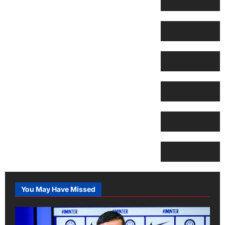
You May Have Missed