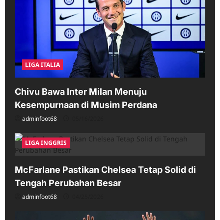
LIGA ITALIA
Chivu Bawa Inter Milan Menuju
Kesempurnaan di Musim Perdana
adminfoot68
05/16/2026
LIGA INGGRIS
McFarlane Pastikan Chelsea Tetap Solid di
Tengah Perubahan Besar
adminfoot68
04/25/2026