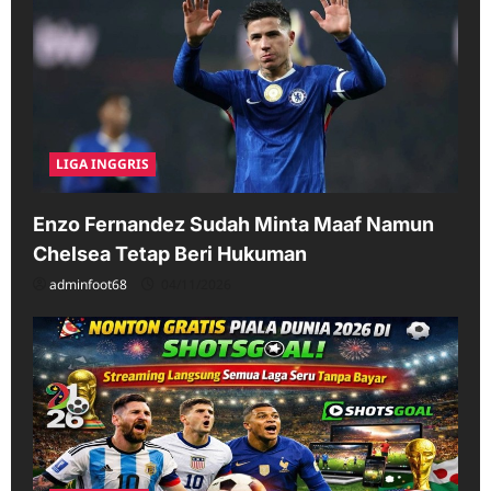
LIGA INGGRIS
Enzo Fernandez Sudah Minta Maaf Namun
Chelsea Tetap Beri Hukuman
adminfoot68
04/11/2026