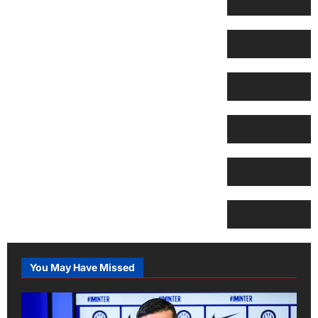
You May Have Missed