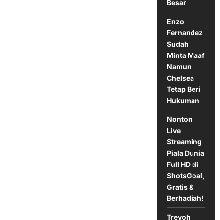
Besar
2-
3
Valladolid,
Enzo
19
Oktober
Fernandez
2024
Sudah
Minta Maaf
Namun
Chelsea
Tetap Beri
Hukuman
Nonton
Live
Streaming
Piala Dunia
Full HD di
ShotsGoal,
Gratis &
Berhadiah!
Trevoh