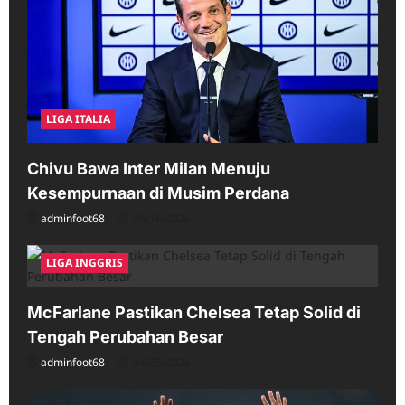
LIGA ITALIA
Chivu Bawa Inter Milan Menuju
Kesempurnaan di Musim Perdana
adminfoot68
05/16/2026
LIGA INGGRIS
McFarlane Pastikan Chelsea Tetap Solid di
Tengah Perubahan Besar
adminfoot68
04/25/2026