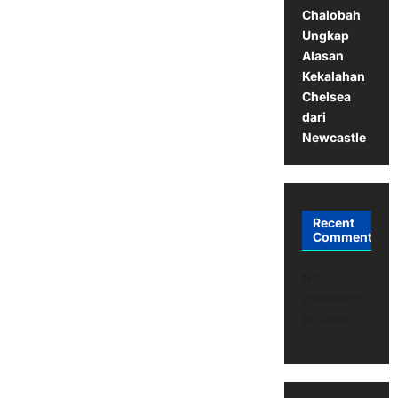
Chalobah
Ungkap
Alasan
Kekalahan
Chelsea
dari
Newcastle
Recent
Comments
No
comments
to show.