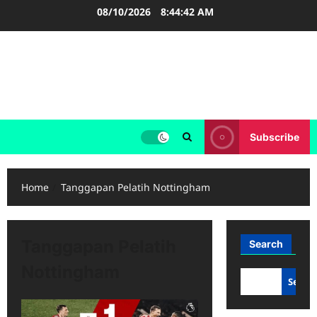
Skip
08/10/2026
8:44:42 AM
to
content
FOOTBALL BOOTS
SEPAK BOLA
Subscribe
Home
Tanggapan Pelatih Nottingham
Tanggapan Pelatih
Search
Nottingham
Searc