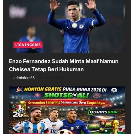
LIGA INGGRIS
Enzo Fernandez Sudah Minta Maaf Namun
Chelsea Tetap Beri Hukuman
adminfoot68
04/11/2026