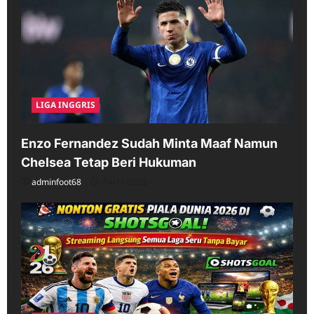
LIGA INGGRIS
Enzo Fernandez Sudah Minta Maaf Namun
Chelsea Tetap Beri Hukuman
adminfoot68
04/11/2026