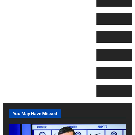
You May Have Missed