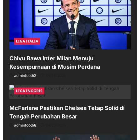
LIGA ITALIA
Chivu Bawa Inter Milan Menuju
Kesempurnaan di Musim Perdana
adminfoot68
05/16/2026
LIGA INGGRIS
McFarlane Pastikan Chelsea Tetap Solid di
Tengah Perubahan Besar
adminfoot68
04/25/2026