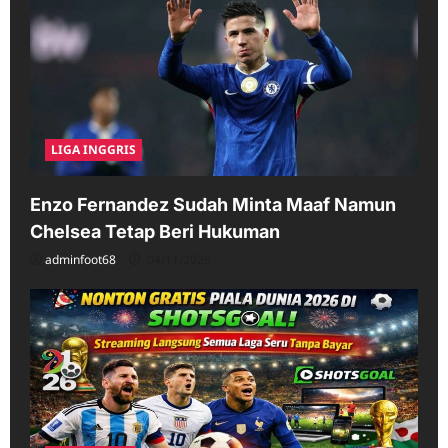
LIGA INGGRIS
Enzo Fernandez Sudah Minta Maaf Namun
Chelsea Tetap Beri Hukuman
adminfoot68
04/11/2026