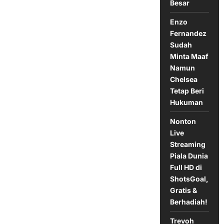
Bali
Besar
United
Liga
Enzo
1
Indonesia
Fernandez
20
Oktober
Sudah
2024
Minta Maaf
Namun
Chelsea
Tetap Beri
Hukuman
Nonton
Live
Streaming
Piala Dunia
Full HD di
ShotsGoal,
Gratis &
Berhadiah!
Trevoh