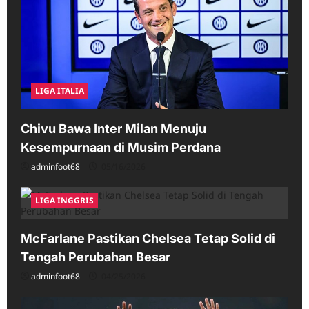
LIGA ITALIA
Chivu Bawa Inter Milan Menuju
Kesempurnaan di Musim Perdana
adminfoot68
05/16/2026
LIGA INGGRIS
McFarlane Pastikan Chelsea Tetap Solid di
Tengah Perubahan Besar
adminfoot68
04/25/2026