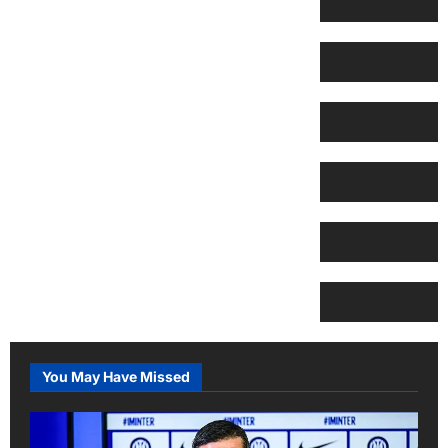
You May Have Missed