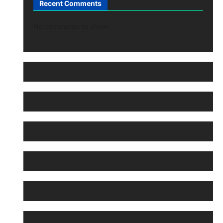
Recent Comments
No comments to show.