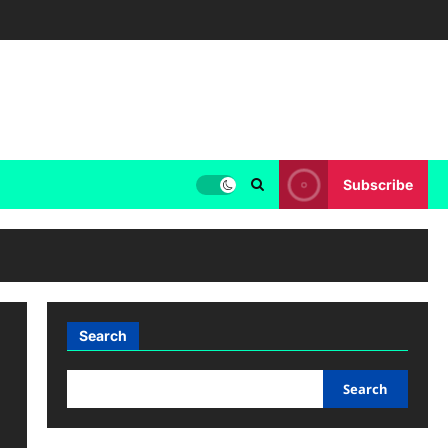
Subscribe
Search
Search