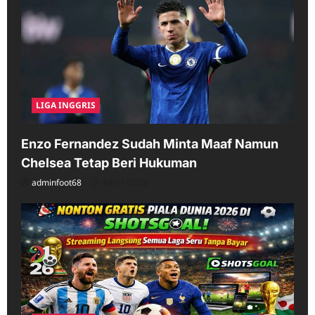
LIGA INGGRIS
Enzo Fernandez Sudah Minta Maaf Namun
Chelsea Tetap Beri Hukuman
adminfoot68
04/11/2026