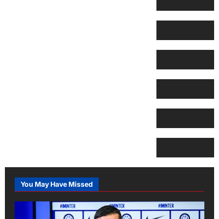
You May Have Missed