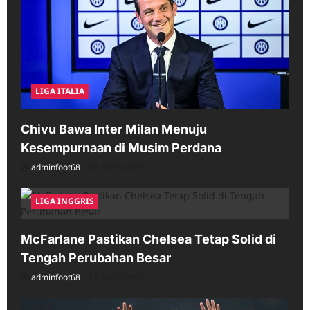
LIGA ITALIA
Chivu Bawa Inter Milan Menuju
Kesempurnaan di Musim Perdana
adminfoot68
05/16/2026
LIGA INGGRIS
McFarlane Pastikan Chelsea Tetap Solid di
Tengah Perubahan Besar
adminfoot68
04/25/2026