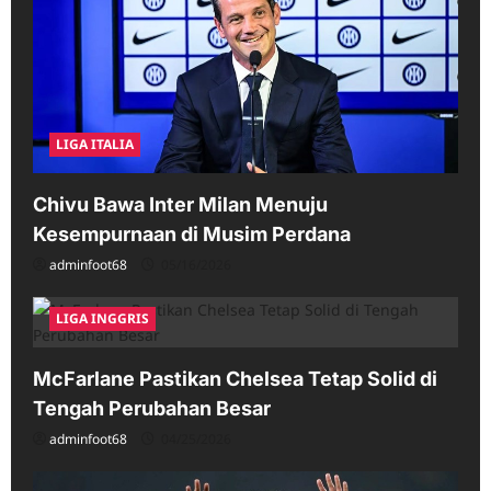
LIGA ITALIA
Chivu Bawa Inter Milan Menuju
Kesempurnaan di Musim Perdana
adminfoot68
05/16/2026
LIGA INGGRIS
McFarlane Pastikan Chelsea Tetap Solid di
Tengah Perubahan Besar
adminfoot68
04/25/2026