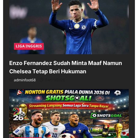
LIGA INGGRIS
Enzo Fernandez Sudah Minta Maaf Namun
Chelsea Tetap Beri Hukuman
adminfoot68
04/11/2026