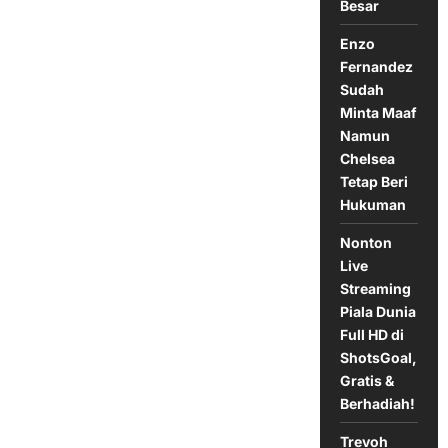
ke
Besar
Barcelona
Enzo
Fernandez
Sudah
Minta Maaf
Namun
Chelsea
Tetap Beri
Hukuman
Nonton
Live
Streaming
Piala Dunia
Full HD di
ShotsGoal,
Gratis &
Berhadiah!
Trevoh