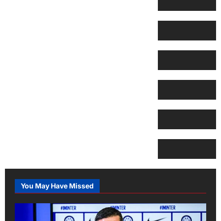
You May Have Missed