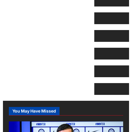
You May Have Missed