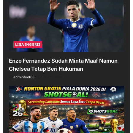
LIGA INGGRIS
Enzo Fernandez Sudah Minta Maaf Namun
Chelsea Tetap Beri Hukuman
adminfoot68
04/11/2026