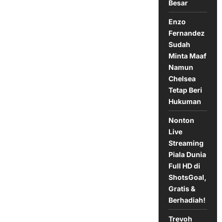
di
Besar
Laga
ENL
Cup
Enzo
Fernandez
Sudah
Minta Maaf
Namun
Chelsea
Tetap Beri
Hukuman
Nonton
Live
Streaming
Piala Dunia
Full HD di
ShotsGoal,
Gratis &
Berhadiah!
Trevoh