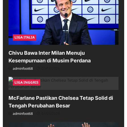
LIGA ITALIA
Chivu Bawa Inter Milan Menuju
Kesempurnaan di Musim Perdana
adminfoot68
05/16/2026
LIGA INGGRIS
McFarlane Pastikan Chelsea Tetap Solid di
Tengah Perubahan Besar
adminfoot68
04/25/2026