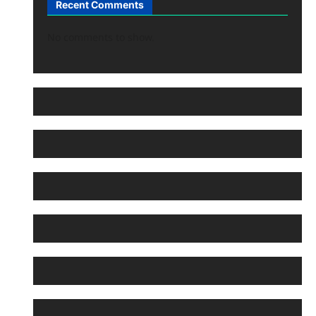
Recent Comments
No comments to show.