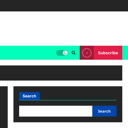
Subscribe
Search
Search