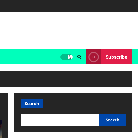
Subscribe
Search
Search