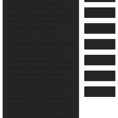
dan komitmennya terhadap klub.
Ketenangan yang ditunjukkan Van
Dijk seolah menjadi pernyataan
bahwa ia siap menghadapi apapun
demi keberhasilan Liverpool.
Dalam artikel ini, kita akan
membahas lebih mendalam tentang
bagaimana Van Dijk menangani
ketidakpastian mengenai masa
depannya di Liverpool, sambil tetap
berperforma maksimal di lapangan.
Dari pembicaraan kontrak yang
belum menemukan titik terang
hingga pengaruh positifnya di luar
lapangan. Kisah Virgil van Dijk
adalah contoh nyata bagaimana
seorang atlet dapat tetap menjaga
integritas dan profesionalisme,
meskipun berada dalam situasi yang