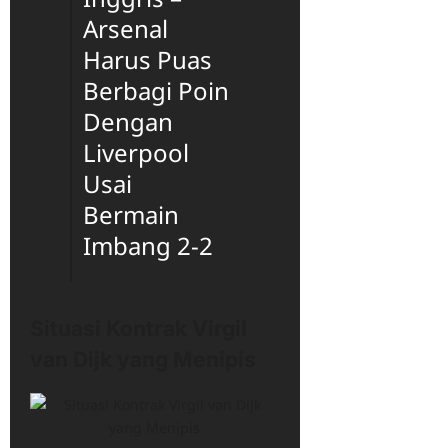
Arsenal
Harus Puas
Berbagi Poin
Dengan
Liverpool
Usai
Bermain
Imbang 2-2
Situasi Kontrak Virgil
van Dijk yang Menipis