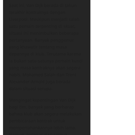
Saat ini, Van Dijk berada di tahun
terakhir kontraknya dengan
Liverpool. Meskipun menjadi salah
satu pemain terpenting di skuat,
situasi ini menimbulkan beberapa
pertanyaan. Banyak penggemar
yang khawatir tentang masa
depannya di klub. Terutama karena
ia bukan satu-satunya pemain kunci
yang masa kontraknya akan segera
habis. Mohamed Salah dan Trent
Alexander-Arnold juga berada
dalam situasi serupa.
Mengingat kepentingan Van Dijk
bagi tim, banyak yang berharap
bahwa klub akan segera melakukan
pembicaraan kontrak untuk
mempertahankannya lebih lama.
Namun, terlepas dari semua