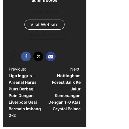
adminfoot68
Administrator
Visit Website
View All Posts
P
Previous:
Next:
Liga Inggris –
Nottingham
o
Arsenal Harus
Forest Balik Ke
s
Puas Berbagi
Jalur
t
Poin Dengan
Kemenangan
Liverpool Usai
Dengan 1-0 Atas
n
Bermain Imbang
Crystal Palace
a
2-2
v