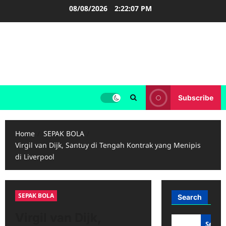
Skip
08/08/2026
2:22:08 PM
to
content
FOOTBALL BOOTS
SEPAK BOLA
Subscribe
Home
SEPAK BOLA
Virgil van Dijk, Santuy di Tengah Kontrak yang Menipis
di Liverpool
SEPAK BOLA
Search
Virgil van Dijk,
Searc