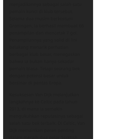
menjadikannya sebagai salah satu
pemain kunci di klub tersebut.
Selama dua musim berkostum
Groningen, ia berhasil membuat 66
penampilan dan mencetak 7 gol.
Penampilannya yang solid di lini
belakang menarik perhatian
berbagai klub besar, menegaskan
bahwa ia bukan hanya sekadar
pemain biasa. Tetapi seorang bek
dengan potensi besar untuk
bersinar di pentas Eropa.
Kesuksesan Van Dijk melanjutkan
langkahnya ke Celtic pada tahun
2013, di mana ia semakin
mengukuhkan reputasinya sebagai
salah satu bek terbaik. Di Celtic, Van
Dijk memainkan peran penting
dalam meraih dua gelar Scottish