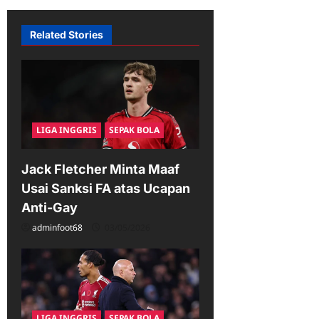
i
g
Related Stories
a
t
i
o
LIGA INGGRIS
SEPAK BOLA
n
Jack Fletcher Minta Maaf
Usai Sanksi FA atas Ucapan
Anti-Gay
adminfoot68
03/05/2026
LIGA INGGRIS
SEPAK BOLA