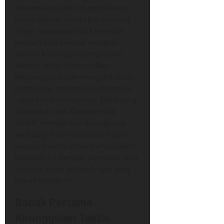
menemukan celah di pertahanan
lawan. Napoli melakukan pressing
tinggi, berupaya untuk merebut
kembali bola secepat mungkin
setelah kehilangan penguasaan.
Namun, Milan menunjukkan
ketenangan dalam mengendalikan
permainan, menggunakan transisi
cepat untuk menyerang. Taktik yang
diterapkan oleh Conte terlihat
efektif, memberikan keunggulan
awal bagi Milan meskipun Napoli
berusaha keras untuk membalikkan
keadaan. Ini menjadi pembuka yang
menarik untuk pertandingan yang
penuh drama ini.
Babak Pertama
Keunggulan Taktis