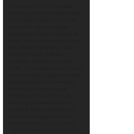
Kemenangan 2-0 AC Milan atas
Napoli di stadion San Paolo menjadi
contoh nyata bagaimana strategi
dan disiplin dapat mengubah
jalannya sebuah pertandingan. Di
bawah arahan Antonio Conte, Milan
menunjukkan kemampuan untuk
bertahan dengan baik dan
melakukan serangan balik yang
efektif, membuktikan bahwa mereka
adalah tim yang tangguh dan layak
diperhitungkan dalam kompetisi.
Keberhasilan ini tidak hanya
memberikan tiga poin berharga,
tetapi juga memperkuat posisi
mereka di papan klasemen. Ikuti
terus perkembangan informasi
menarik tentang bola yang kami
suguhkan hanya dengan mengklik