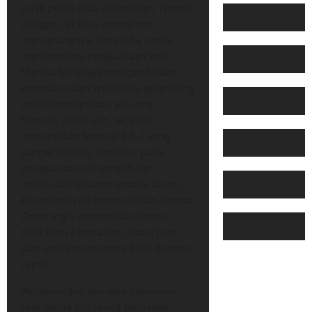
sejak peluit awal dibunyikan. Napoli,
dengan ciri khas permainan
menyerangnya, berusaha untuk
mendominasi penguasaan bola.
Mereka berupaya mengandalkan
kecepatan dan kreativitas gelandang
untuk menciptakan peluang.
Namun, di sisi lain, AC Milan
menerapkan formasi 3-5-2 yang
sangat disiplin, berfokus pada
penguasaan lini tengah dan
melakukan tekanan kepada lawan.
Pendekatan ini membuktikan betapa
Conte ingin memastikan timnya
tidak hanya bertahan, tetapi juga
siap untuk menyerang balik dengan
cepat.
Pertandingan semakin memanas
saat kedua tim saling berusaha