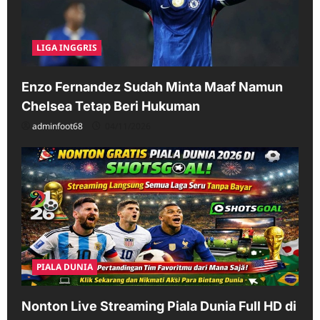
LIGA INGGRIS
Enzo Fernandez Sudah Minta Maaf Namun
Chelsea Tetap Beri Hukuman
adminfoot68
04/11/2026
PIALA DUNIA
Nonton Live Streaming Piala Dunia Full HD di