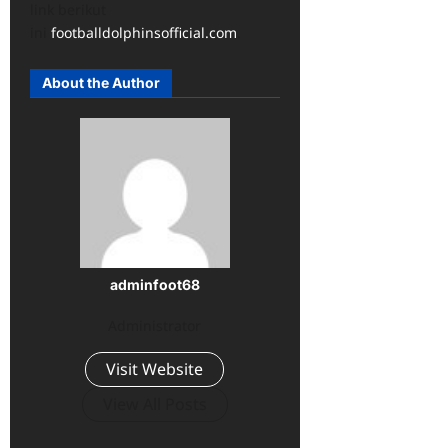
link berikut
ini
footballdolphinsofficial.com
.
About the Author
adminfoot68
Administrator
Visit Website
View All Posts