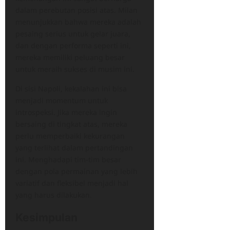
dalam perebutan posisi atas. Milan
menunjukkan bahwa mereka adalah
pesaing serius untuk gelar juara,
dan dengan performa seperti ini,
mereka memiliki peluang besar
untuk meraih sukses di musim ini.
Di sisi Napoli, kekalahan ini bisa
menjadi momentum untuk
introspeksi. Jika mereka ingin
bersaing di tingkat atas, mereka
perlu memperbaiki kekurangan
yang terlihat dalam pertandingan
ini. Menghadapi tim-tim besar
dengan pola permainan yang lebih
variatif dan fleksibel menjadi hal
yang harus dilakukan.
Kesimpulan