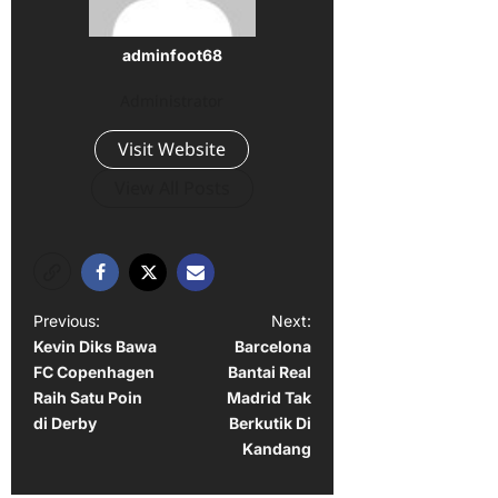
adminfoot68
Administrator
Visit Website
View All Posts
P
Previous:
Next:
Kevin Diks Bawa
Barcelona
o
FC Copenhagen
Bantai Real
s
Raih Satu Poin
Madrid Tak
t
di Derby
Berkutik Di
Kandang
n
a