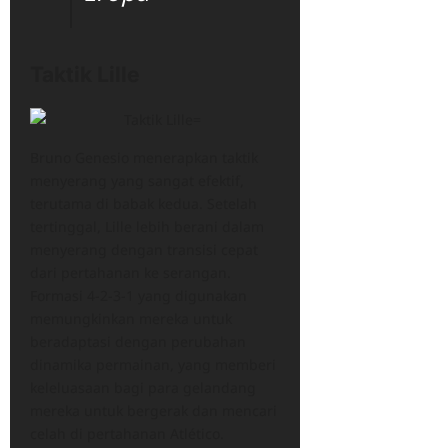
Taktik Lille
Bruno Genesio menerapkan taktik
menyerang yang sangat efektif,
terutama di babak kedua. Setelah
tertinggal, Lille lebih berani dalam
menyerang dengan transisi cepat
dari pertahanan ke serangan.
Formasi 4-2-3-1 yang digunakan
memungkinkan mereka untuk
beradaptasi dengan perubahan
dinamika permainan, yang memberi
keleluasaan bagi para gelandang
mereka untuk bergerak dan mencari
celah di pertahanan Atlético.