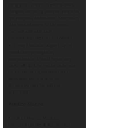
pengganti, Zhegrova memberikan
dampak langsung dengan mencetak
gol penyama kedudukan. Kecepatan
dan kreativitasnya di sisi sayap
menjadi alat vital dalam
membongkar pertahanan Atlético.
Lucas Chevalier: Kiper Lille ini
melakukan serangkaian
penyelamatan krusial sepanjang
pertandingan, termasuk beberapa
penyelamatan spektakuler dari
tembakan pemain Atlético,
khususnya dari Sørloth dan
Griezmann.
Atlético Madrid
Julián Álvarez: Meskipun
mencetak gol pembuka, Álvarez