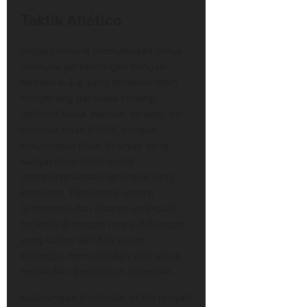
Taktik Atlético
Diego Simeone memutuskan untuk
memulai pertandingan dengan
formasi 4-3-3, yang terkesan lebih
menyerang daripada strategi
defensif biasa. Namun, strategi ini
ternyata tidak efektif, dengan
kekurangan lebar di sayap yang
sangat diperlukan untuk
mempertahankan serangan yang
konsisten. Penyerang seperti
Griezmann dan Álvarez seringkali
terjebak di tengah tanpa dukungan
yang cukup dari bek sayap,
sehingga memudahkan Lille untuk
melakukan penutupan serangan.
Kekurangan kreativitas di lini tengah