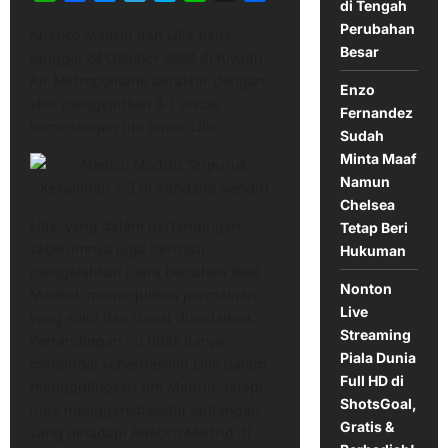
di Tengah
Perubahan
Atletico Madrid dan Lille pada
Besar
tanggal 24 Oktober 2024 di Riyadh
Air Metropolitano berakhir dengan
Enzo
skor mengejutkan 3-1 untuk
Fernandez
kemenangan tim tamu, Lille.
Sudah
Minta Maaf
Namun
Chelsea
Lille, yang dalam pertandingan
Tetap Beri
sebelumnya juga berhasil
Hukuman
mengalahkan juara bertahan Real
Nonton
Madrid, menunjukkan permainan
Live
yang solid dan dapat diandalkan.
Streaming
Pertandingan ini tidak hanya
Piala Dunia
menandai keberhasilan Lille dalam
Full HD di
menggulingkan tim Madrid, tetapi
ShotsGoal,
juga menggarisbawahi tantangan
Gratis &
yang dihadapi Atlético Madrid di