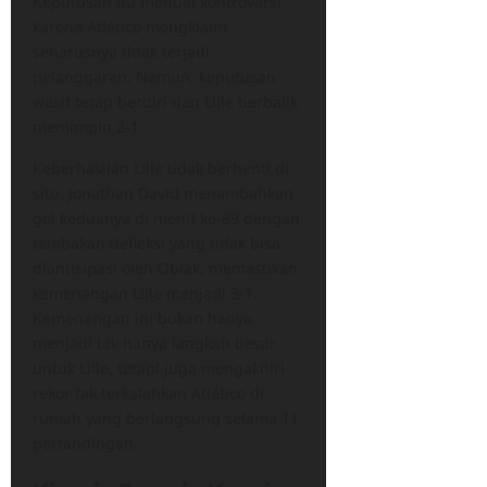
Keputusan itu menuai kontroversi
karena Atlético mengklaim
seharusnya tidak terjadi
pelanggaran. Namun, keputusan
wasit tetap berdiri dan Lille berbalik
memimpin 2-1.
Keberhasilan Lille tidak berhenti di
situ. Jonathan David menambahkan
gol keduanya di menit ke-89 dengan
tembakan defleksi yang tidak bisa
diantisipasi oleh Oblak, memastikan
kemenangan Lille menjadi 3-1. ​
Kemenangan ini bukan hanya
menjadi tak hanya langkah besar
untuk Lille, tetapi juga mengakhiri
rekor tak terkalahkan Atlético di
rumah yang berlangsung selama 11
pertandingan.