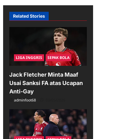
v
Related Stories
i
g
a
t
i
LIGA INGGRIS
SEPAK BOLA
o
Jack Fletcher Minta Maaf
n
Usai Sanksi FA atas Ucapan
Anti-Gay
adminfoot68
03/05/2026