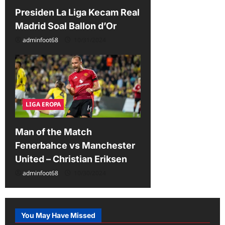
Presiden La Liga Kecam Real
Madrid Soal Ballon d’Or
adminfoot68
10/31/2024
LIGA EROPA
Man of the Match
Fenerbahce vs Manchester
United – Christian Eriksen
adminfoot68
10/30/2024
You May Have Missed