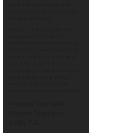
sayap, memanfaatkan kecepatan
pemain seperti Mislav Oršić untuk
menciptakan peluang.
Di sisi lain, Celtic mungkin akan
menggunakan formasi 4-3-3,
menekankan permainan pressing
tinggi untuk merebut kembali bola
dengan cepat dan memanfaatkan
transisi serangan. Kedua tim
diharapkan akan saling beradaptasi
dengan taktik masing-masing.
Menjadikan pertandingan ini
sebagai duel strategi yang menarik.
Prediksi Skor GNK
Dinamo Zagreb vs
Celtic F.C.