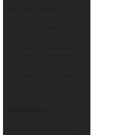
dan meningkatkan peluang untuk
melaju ke fase knockout.
Sebaliknya, jika Celtic dapat mencuri
poin, mereka akan tetap dalam
perburuan untuk lolos, tergantung
pada hasil pertandingan lain di
grup tersebut. Hasil dari laga ini
tidak hanya akan mempengaruhi
posisi kedua tim. Tetapi juga bisa
menentukan tim mana yang akan
melanjutkan perjalanan mereka di
kompetisi Eropa. Menjadikannya
pertandingan yang sangat krusial
bagi kedua belah pihak.
Kesimpulan
GNK Dinamo Zagreb dan Celtic F.C.
pada 11 Desember 2024 di UEFA