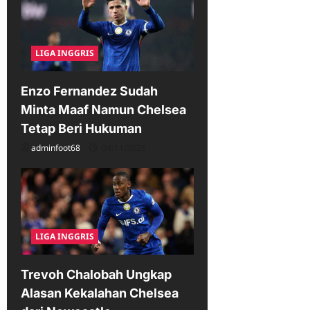
LIGA INGGRIS
Enzo Fernandez Sudah
Minta Maaf Namun Chelsea
Tetap Beri Hukuman
adminfoot68
04/11/2026
LIGA INGGRIS
Trevoh Chalobah Ungkap
Alasan Kekalahan Chelsea