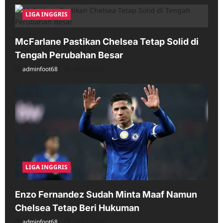
LIGA INGGRIS
McFarlane Pastikan Chelsea Tetap Solid di
Tengah Perubahan Besar
adminfoot68
04/25/2026
LIGA INGGRIS
Enzo Fernandez Sudah Minta Maaf Namun
Chelsea Tetap Beri Hukuman
adminfoot68
04/11/2026