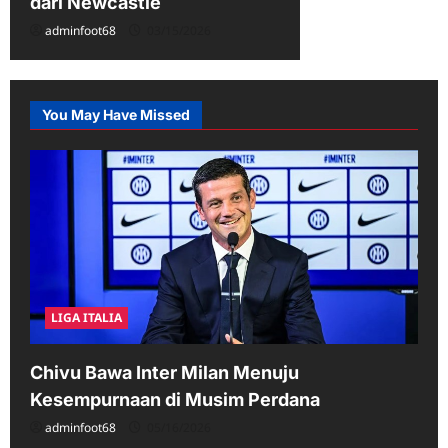
dari Newcastle
adminfoot68
03/15/2026
You May Have Missed
LIGA ITALIA
Chivu Bawa Inter Milan Menuju
Kesempurnaan di Musim Perdana
adminfoot68
05/16/2026