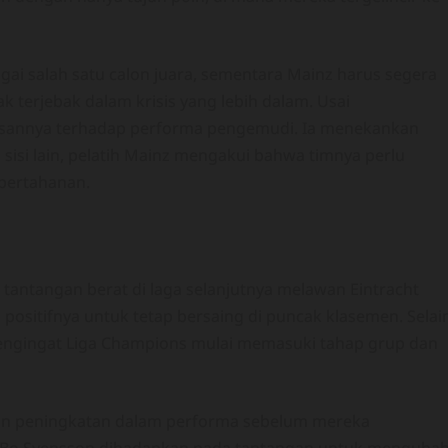
ai salah satu calon juara, sementara Mainz harus segera
 terjebak dalam krisis yang lebih dalam. Usai
asannya terhadap performa pengemudi. Ia menekankan
 sisi lain, pelatih Mainz mengakui bahwa timnya perlu
 pertahanan.
tantangan berat di laga selanjutnya melawan Eintracht
ositifnya untuk tetap bersaing di puncak klasemen. Selai
mengingat Liga Champions mulai memasuki tahap grup dan
i dan peningkatan dalam performa sebelum mereka
ih Bo Svensson dihadapkan pada tantangan untuk menguba