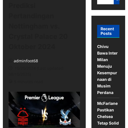
Prediksi
Pertandingan
Nottingham vs.
Recent
Posts
Crystal Palace 20
Oktober 2024
Chivu
Bawa Inter
Milan
adminfoot68
Menuju
10/20/2024 (Last updated:
Kesempur
08/10/2025)
naan di
5 minutes read
Musim
Perdana
McFarlane
Pastikan
Chelsea
Tetap Solid