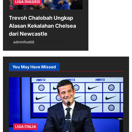
LIGA INGGRIS
Trevoh Chalobah Ungkap
Alasan Kekalahan Chelsea
dari Newcastle
adminfoot68
03/15/2026
You May Have Missed
LIGA ITALIA