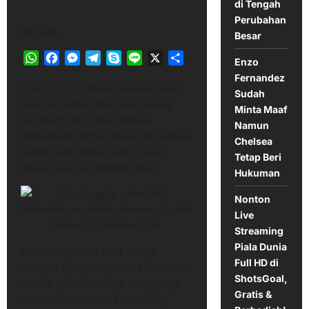
di Tengah
Perubahan
Bagikan
Besar
WhatsApp
Facebook
Messenger
Telegram
Skype
Line
X
Share
Enzo
Fernandez
Liga Inggris, dikenal sebagai salah
Sudah
satu kompetisi sepak bola paling
Minta Maaf
bergengsi di dunia, kembali
Namun
menyajikan pertarungan seru antara
Chelsea
Nottingham Forest dan Crystal
Tetap Beri
Palace pada 20 Oktober 2024.
Hukuman
Nonton
Live
Streaming
Piala Dunia
Pertandingan ini tidak hanya
Full HD di
menjadi ajang bagi kedua tim untuk
ShotsGoal,
meraih poin berharga, tetapi juga
Gratis &
merupakan momen krusial bagi