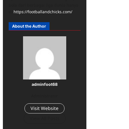
bola dari berbagai liga dunia hanya
di
https://footballandchicks.com/
.
About the Author
adminfoot68
Administrator
Visit Website
View All Posts