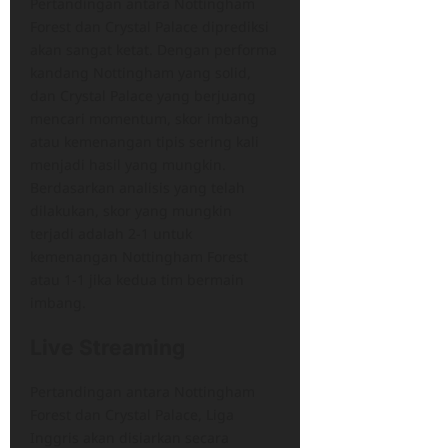
Pertandingan antara Nottingham
Forest dan Crystal Palace diprediksi
akan sangat ketat. Dengan performa
kandang Nottingham yang solid,
dan Crystal Palace yang berjuang
mencari momentum, skor imbang
atau kemenangan tipis sering kali
menjadi hasil yang mungkin.
Berdasarkan analisis yang telah
dilakukan, skor yang mungkin
terjadi adalah 2-1 untuk
kemenangan Nottingham Forest
atau 1-1 jika kedua tim bermain
imbang.
Live Streaming
Pertandingan antara Nottingham
Forest dan Crystal Palace, Liga
Inggris akan disiarkan secara