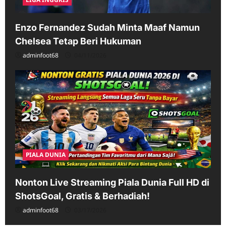
Enzo Fernandez Sudah Minta Maaf Namun
Chelsea Tetap Beri Hukuman
adminfoot68
04/11/2026
PIALA DUNIA
Nonton Live Streaming Piala Dunia Full HD di
ShotsGoal, Gratis & Berhadiah!
adminfoot68
03/17/2026