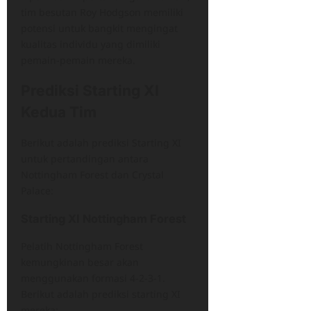
tim besutan Roy Hodgson memiliki
potensi untuk bangkit mengingat
kualitas individu yang dimiliki
pemain-pemain mereka.
Prediksi Starting XI
Kedua Tim
Berikut adalah prediksi Starting XI
untuk pertandingan antara
Nottingham Forest dan Crystal
Palace:
Starting XI Nottingham Forest
Pelatih Nottingham Forest
kemungkinan besar akan
menggunakan formasi 4-2-3-1.
Berikut adalah prediksi starting XI
mereka: