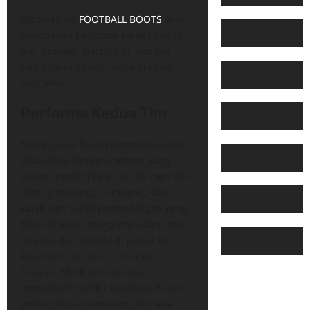
Dibawah ini
FOOTBALL BOOTS
akan
membahas performa terkini kedua
tim, prediksi starting XI, analisis
taktik dan strategi, serta prediksi
skor akhir.
Performa Kedua Tim
Nottingham Forest memulai musim
2024-2025 dengan catatan yang
cukup menjanjikan. Tim ini memiliki
rekor 2 menang, 4 imbang, dan 1
kalah dari tujuh pertandingan yang
telah dijalani, mengumpulkan total
10 poin dan berada di posisi 10
klasemen sementara Premier
League. Meskipun mereka
mengalami sedikit kesulitan dalam
pertandingan kandang, di mana