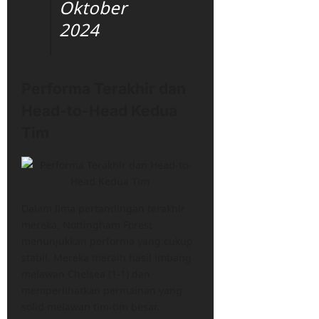
Oktober
2024
Performa Terakhir dan
Head-to-Head Kedua
Tim
Dalam lima pertandingan terakhir
mereka, Nottingham Forest
menunjukkan performa yang cukup
stabil. Mereka meraih hasil imbang
melawan Chelsea (1-1) dan
memperlihatkan permainan yang
solid melawan tim-tim besar.