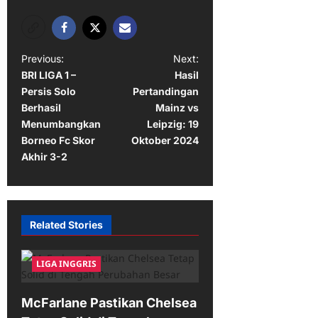
P
Previous:
Next:
BRI LIGA 1 –
Hasil
o
Persis Solo
Pertandingan
s
Berhasil
Mainz vs
t
Menumbangkan
Leipzig: 19
Borneo Fc Skor
Oktober 2024
n
Akhir 3-2
a
v
i
Related Stories
g
a
LIGA INGGRIS
t
i
McFarlane Pastikan Chelsea