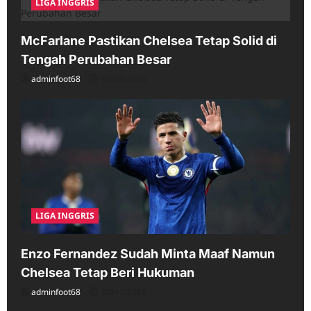
LIGA INGGRIS
McFarlane Pastikan Chelsea Tetap Solid di
Tengah Perubahan Besar
adminfoot68
04/25/2026
LIGA INGGRIS
Enzo Fernandez Sudah Minta Maaf Namun
Chelsea Tetap Beri Hukuman
adminfoot68
04/11/2026