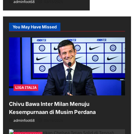
adminfoot68
03/15/2026
You May Have Missed
LIGA ITALIA
Chivu Bawa Inter Milan Menuju
Kesempurnaan di Musim Perdana
adminfoot68
05/16/2026