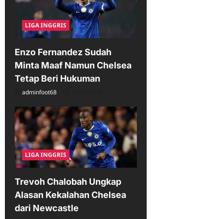
LIGA INGGRIS
Enzo Fernandez Sudah
Minta Maaf Namun Chelsea
Tetap Beri Hukuman
adminfoot68
04/11/2026
LIGA INGGRIS
Trevoh Chalobah Ungkap
Alasan Kekalahan Chelsea
dari Newcastle