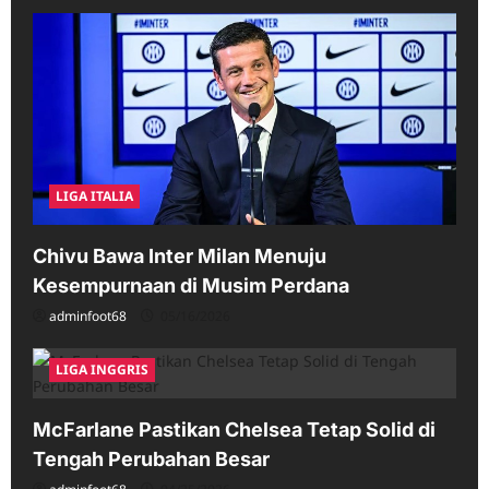
LIGA ITALIA
Chivu Bawa Inter Milan Menuju
Kesempurnaan di Musim Perdana
adminfoot68
05/16/2026
LIGA INGGRIS
McFarlane Pastikan Chelsea Tetap Solid di
Tengah Perubahan Besar