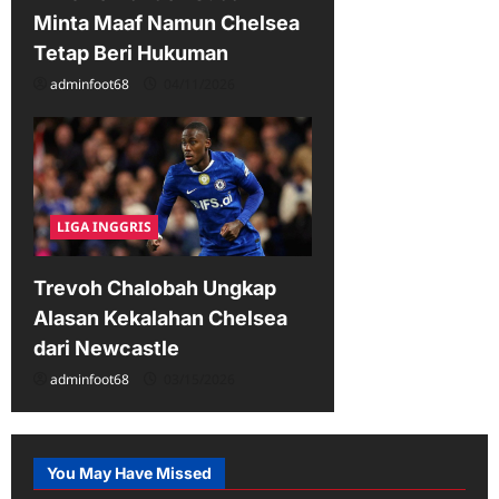
Minta Maaf Namun Chelsea
Tetap Beri Hukuman
adminfoot68
04/11/2026
LIGA INGGRIS
Trevoh Chalobah Ungkap
Alasan Kekalahan Chelsea
dari Newcastle
adminfoot68
03/15/2026
You May Have Missed