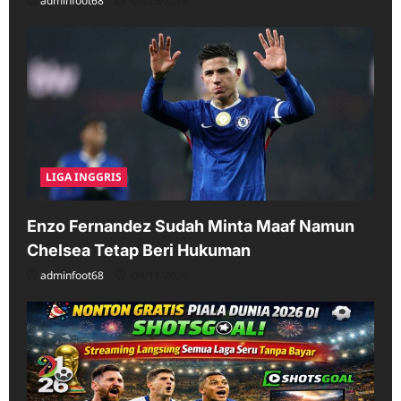
adminfoot68
04/25/2026
LIGA INGGRIS
Enzo Fernandez Sudah Minta Maaf Namun
Chelsea Tetap Beri Hukuman
adminfoot68
04/11/2026