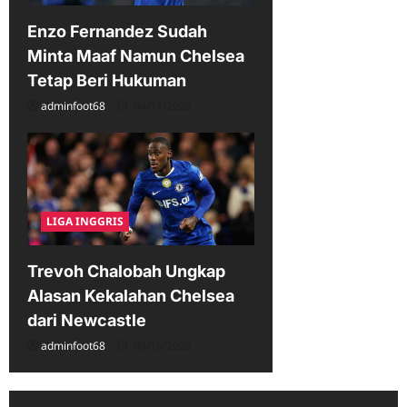
Enzo Fernandez Sudah
Minta Maaf Namun Chelsea
Tetap Beri Hukuman
adminfoot68
04/11/2026
LIGA INGGRIS
Trevoh Chalobah Ungkap
Alasan Kekalahan Chelsea
dari Newcastle
adminfoot68
03/15/2026