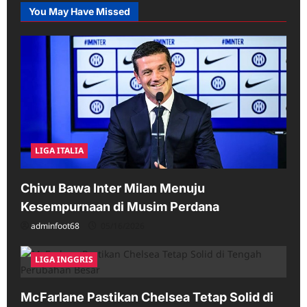
You May Have Missed
LIGA ITALIA
Chivu Bawa Inter Milan Menuju
Kesempurnaan di Musim Perdana
adminfoot68
05/16/2026
LIGA INGGRIS
McFarlane Pastikan Chelsea Tetap Solid di