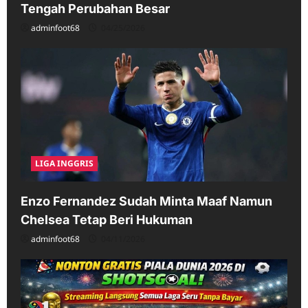
Tengah Perubahan Besar
adminfoot68
04/25/2026
LIGA INGGRIS
Enzo Fernandez Sudah Minta Maaf Namun
Chelsea Tetap Beri Hukuman
adminfoot68
04/11/2026