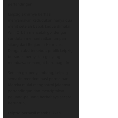
pertandingan.
Leipzig akhirnya berhasil
menyamakan kedudukan hanya dua
menit setelah babak kedua dimulai.
Willi Orbán mencetak gol dengan
sundulan memanfaatkan umpan
silang dari Benjamin Henrichs.
Dengan aksi tersebut, publik Leipzig
bersorak merayakan gol yang
membawa semangat baru bagi tim.
Setelah gol penyeimbang, Leipzig
semakin mendominasi permainan.
Mereka mulai mengontrol jalannya
pertandingan dan menciptakan
peluang-peluang berbahaya secara
beruntun.
Leipzig berhasil membalikkan