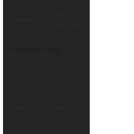
finishing yang baik, Openda berhasil
menjebol gawang Freiburg untuk
pertama kalinya dalam
pertandingan ini. Gol ini
mengukuhkan kemenangan Leipzig
menjadi 3-1.
Taktik RB Leipzig
Marco Rose menerapkan formasi 4-
2-3-1 yang sangat dinamis,
memberikan kebebasan kepada
pemain sayap untuk menyerang dan
midfielder untuk mengontrol
permainan. Leipzig menunjukkan
intensitas sangat tinggi dalam
permainan, melakukan pressing
yang efektif dan berusaha untuk
merebut bola dari Freiburg.