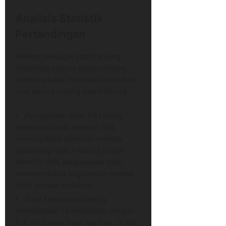
Analisis Statistik
Pertandingan
Melihat berbagai statistik yang
dihasilkan selama pertandingan,
berikut adalah informasi kunci dari
duel antara Leipzig dan Freiburg:
Penguasaan Bola: RB Leipzig
menguasai bola sebesar 60%,
menunjukkan dominasi mereka
sepanjang laga. Freiburg hanya
memiliki 40% penguasaan bola,
mencerminkan bagaimana mereka
lebih banyak bertahan.
Total Tembakan: Leipzig
mencatatkan 18 tembakan, dengan
9 di antaranya tepat sasaran. Di sisi