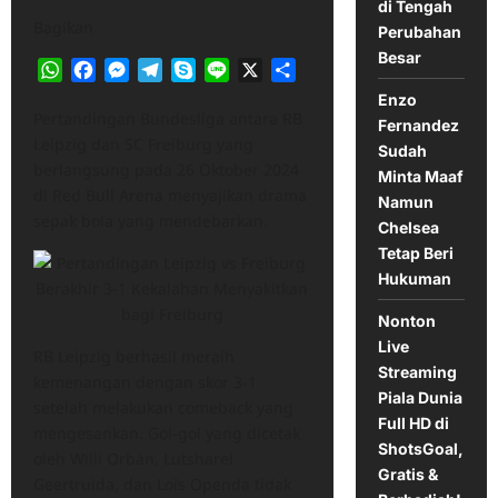
di Tengah
Bagikan
Perubahan
Besar
WhatsApp
Facebook
Messenger
Telegram
Skype
Line
X
Share
Enzo
Pertandingan Bundesliga antara RB
Fernandez
Leipzig dan SC Freiburg yang
Sudah
berlangsung pada 26 Oktober 2024
Minta Maaf
di Red Bull Arena menyajikan drama
Namun
sepak bola yang mendebarkan.
Chelsea
Tetap Beri
Hukuman
Nonton
Live
RB Leipzig berhasil meraih
Streaming
kemenangan dengan skor 3-1
Piala Dunia
setelah melakukan comeback yang
Full HD di
mengesankan. Gol-gol yang dicetak
ShotsGoal,
oleh Willi Orbán, Lutsharel
Gratis &
Geertruida, dan Loïs Openda tidak