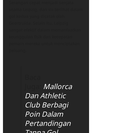
Serangan cepat menjadi senjata
utama Leipzig, dan ini terlihat dalam
gol kedua yang dicetak oleh
Geertruida. Selain itu, Leipzig
sangat efektif dalam memanfaatkan
keunggulan fisik dan kecepatan
pemain mereka untuk menciptakan
peluang.
Baca
Juga:
Mallorca
Dan Athletic
Club Berbagi
Poin Dalam
Pertandingan
Tanpa Gol