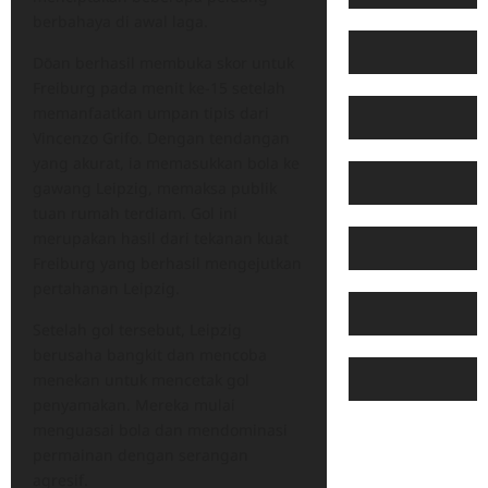
berbahaya di awal laga.
Dōan berhasil membuka skor untuk
Freiburg pada menit ke-15 setelah
memanfaatkan umpan tipis dari
Vincenzo Grifo. Dengan tendangan
yang akurat, ia memasukkan bola ke
gawang Leipzig, memaksa publik
tuan rumah terdiam. Gol ini
merupakan hasil dari tekanan kuat
Freiburg yang berhasil mengejutkan
pertahanan Leipzig.
Setelah gol tersebut, Leipzig
berusaha bangkit dan mencoba
menekan untuk mencetak gol
penyamakan. Mereka mulai
menguasai bola dan mendominasi
permainan dengan serangan
agresif.