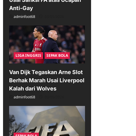
n
Anti-Gay
adminfoot68
03/05/2026
LIGA INGGRIS
SEPAK BOLA
Van Dijk Tegaskan Arne Slot
Berhak Marah Usai Liverpool
Kalah dari Wolves
adminfoot68
03/05/2026
SEPAK BOLA