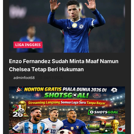
LIGA INGGRIS
Enzo Fernandez Sudah Minta Maaf Namun
Chelsea Tetap Beri Hukuman
adminfoot68
04/11/2026