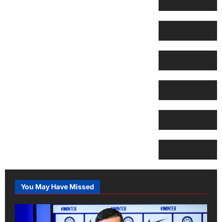
You May Have Missed