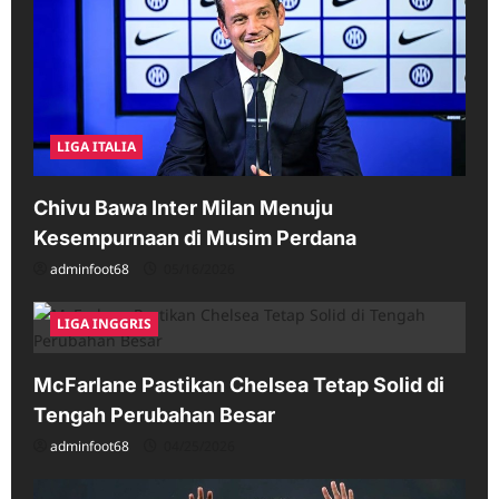
LIGA ITALIA
Chivu Bawa Inter Milan Menuju
Kesempurnaan di Musim Perdana
adminfoot68
05/16/2026
LIGA INGGRIS
McFarlane Pastikan Chelsea Tetap Solid di
Tengah Perubahan Besar
adminfoot68
04/25/2026