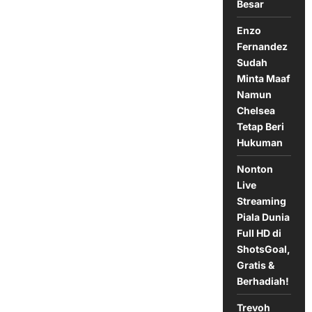
Besar
Kekalahan
Beruntun
Enzo
Fernandez
Sudah
Minta Maaf
Namun
Chelsea
Tetap Beri
Hukuman
Nonton
Live
Streaming
Piala Dunia
Full HD di
ShotsGoal,
Gratis &
Berhadiah!
Trevoh