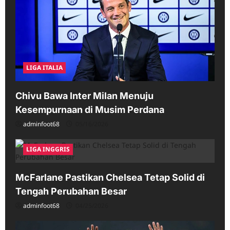
LIGA ITALIA
Chivu Bawa Inter Milan Menuju
Kesempurnaan di Musim Perdana
adminfoot68
05/16/2026
LIGA INGGRIS
McFarlane Pastikan Chelsea Tetap Solid di
Tengah Perubahan Besar
adminfoot68
04/25/2026