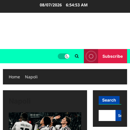
Skip
08/07/2026
6:54:53 AM
to
content
FOOTBALL BOOTS
SEPAK BOLA
Subscribe
Home
Napoli
Napoli
Search
Searc