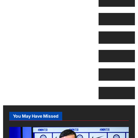
You May Have Missed