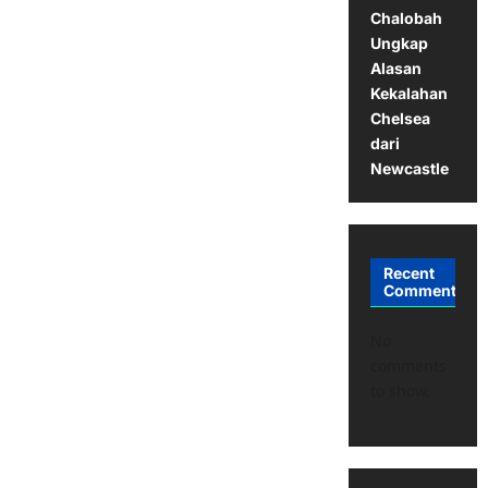
Oktober
Chalobah
2024
Ungkap
Alasan
Kekalahan
Chelsea
dari
Newcastle
Recent
Comments
No
comments
to show.