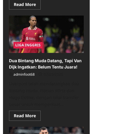
Read
Read More
more
about
Chelsea
Naksir
Garnacho,
Tapi
Harganya
Bikin
Pusing
LIGA INGGRIS
Kepala!
Dua Bintang Muda Datang, Tapi Van
Dijk Ingatkan: Belum Tentu Juara!
adminfoot68
07/29/2025
Liverpool telah mendatangkan dua
bintang muda, Florian Wirtz dan
Hugo Ekitike, dengan nilai transfer
besar untuk memperkuat...
Read
Read More
more
about
Dua
Bintang