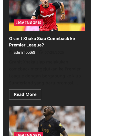
Muda
Datang,
Tapi
Van
Dijk
LIGA INGGRIS
Ingatkan:
Belum
Tentu
Juara!
Granit Xhaka Siap Comeback ke
Premier League?
adminfoot68
07/29/2025
Granit Xhaka siap melakukan
comeback mengejutkan ke Premier
League dengan bergabung ke klub
Sunderland yang baru promosi.​...
Read
Read More
more
about
Granit
Xhaka
Siap
Comeback
ke
Premier
League?
LIGA INGGRIS