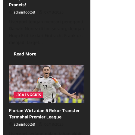
Prancis!
adminfoot68
07/13/2025
Liverpool tengah mencari pengganti
Darwin Nunez di lini serang, dengan
Hugo Ekitike dari Eintracht Frankfurt
menjadi target...
Read
Read More
more
about
Cari
Pengganti
Darwin
Nunez,
Liverpool
Bidik
Striker
LIGA INGGRIS
Timnas
Prancis!
Florian Wirtz dan 5 Rekor Transfer
Termahal Premier League
adminfoot68
06/18/2025
Liverpool sedang dalam tahap akhir