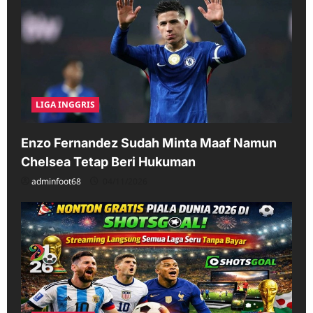
LIGA INGGRIS
Enzo Fernandez Sudah Minta Maaf Namun
Chelsea Tetap Beri Hukuman
adminfoot68
04/11/2026