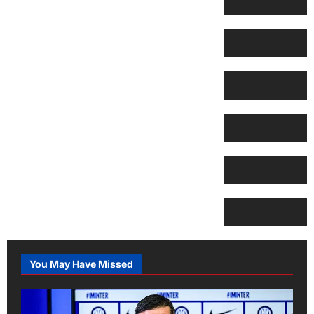
You May Have Missed