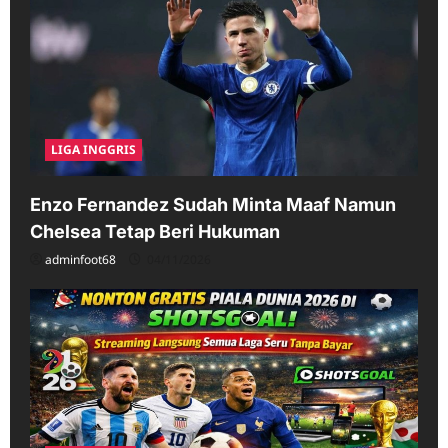
LIGA INGGRIS
Enzo Fernandez Sudah Minta Maaf Namun
Chelsea Tetap Beri Hukuman
adminfoot68
04/11/2026