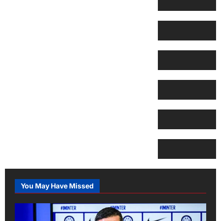
You May Have Missed