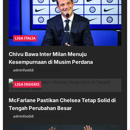
LIGA ITALIA
Chivu Bawa Inter Milan Menuju
Kesempurnaan di Musim Perdana
adminfoot68
05/16/2026
LIGA INGGRIS
McFarlane Pastikan Chelsea Tetap Solid di
Tengah Perubahan Besar
adminfoot68
04/25/2026