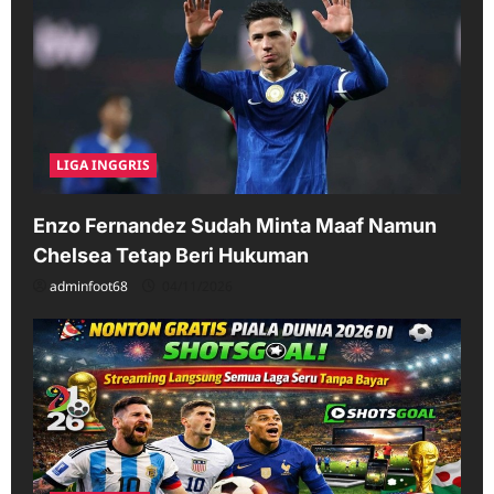
LIGA INGGRIS
Enzo Fernandez Sudah Minta Maaf Namun
Chelsea Tetap Beri Hukuman
adminfoot68
04/11/2026