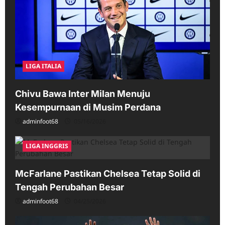
LIGA ITALIA
Chivu Bawa Inter Milan Menuju
Kesempurnaan di Musim Perdana
adminfoot68
05/16/2026
LIGA INGGRIS
McFarlane Pastikan Chelsea Tetap Solid di
Tengah Perubahan Besar
adminfoot68
04/25/2026