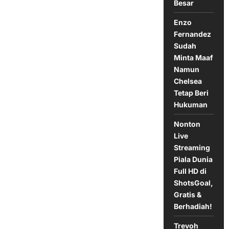
Besar
Blues
Raih
Kemenangan
Enzo
Tipis
Fernandez
Sudah
Minta Maaf
Namun
Chelsea
Tetap Beri
Hukuman
Nonton
Live
Streaming
Piala Dunia
Full HD di
ShotsGoal,
Gratis &
Berhadiah!
Trevoh