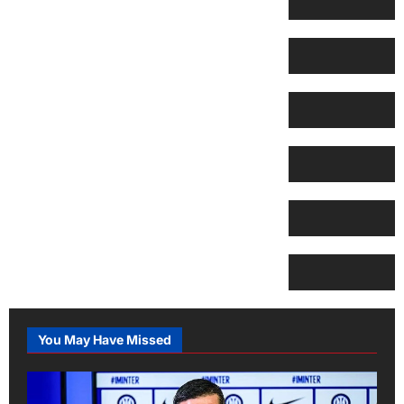
You May Have Missed