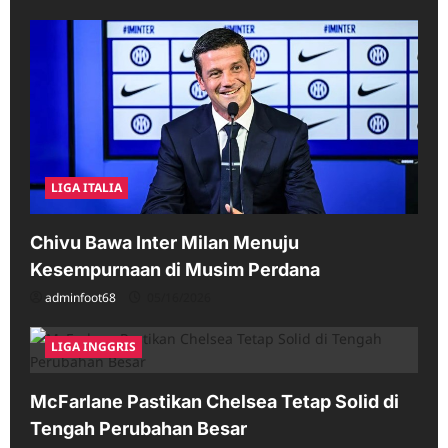
LIGA ITALIA
Chivu Bawa Inter Milan Menuju
Kesempurnaan di Musim Perdana
adminfoot68
05/16/2026
LIGA INGGRIS
McFarlane Pastikan Chelsea Tetap Solid di
Tengah Perubahan Besar