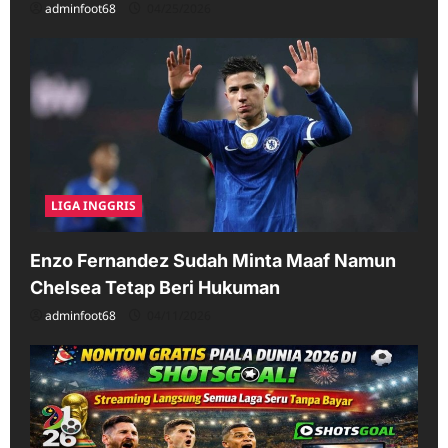
adminfoot68
04/25/2026
LIGA INGGRIS
Enzo Fernandez Sudah Minta Maaf Namun
Chelsea Tetap Beri Hukuman
adminfoot68
04/11/2026